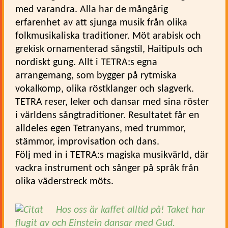
med varandra. Alla har de mångårig
erfarenhet av att sjunga musik från olika
folkmusikaliska traditioner. Möt arabisk och
grekisk ornamenterad sångstil, Haitipuls och
nordiskt gung. Allt i TETRA:s egna
arrangemang, som bygger på rytmiska
vokalkomp, olika röstklanger och slagverk.
TETRA reser, leker och dansar med sina röster
i världens sångtraditioner. Resultatet får en
alldeles egen Tetranyans, med trummor,
stämmor, improvisation och dans.
Följ med in i TETRA:s magiska musikvärld, där
vackra instrument och sånger på språk från
olika väderstreck möts.
Hos oss är kaffet alltid på!
Taket har
flugit av och Einstein dansar med Gud.